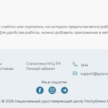
-сайтом или порталом, на котором предполагается раб
ля удобства работы, можно добавить приложение в авт
ы
Статистика НУЦ РК
1414
отчикам
Личный кабинет
support@goscor
Мы в соцсетях
t © 2026 Национальный удостоверяющий центр Республики 