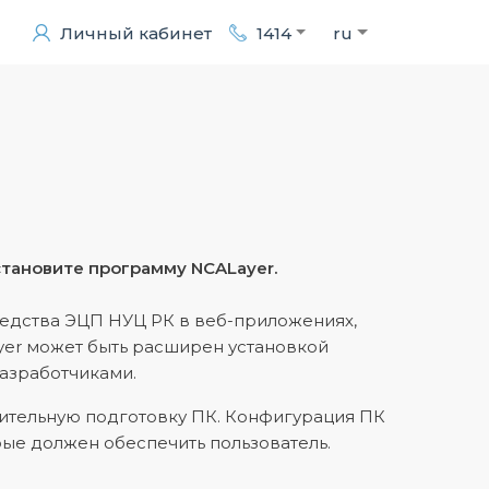
Личный кабинет
1414
ru
тановите программу NCALayer.
редства ЭЦП НУЦ РК в веб-приложениях,
yer может быть расширен установкой
азработчиками.
ительную подготовку ПК. Конфигурация ПК
ые должен обеспечить пользователь.