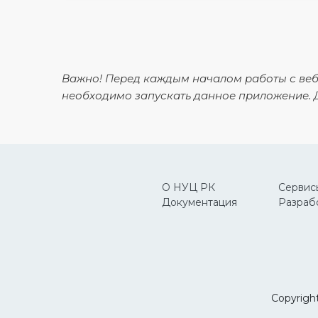
Важно! Перед каждым началом работы с веб
необходимо запускать данное приложение. Д
О НУЦ РК
Сервис
Документация
Разраб
Copyrigh