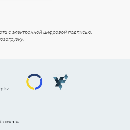
ота с электронной цифровой подписью,
озагрузку.
p.kz
Казахстан